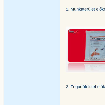
1. Munkaterület elők
2. Fogadófelület elő