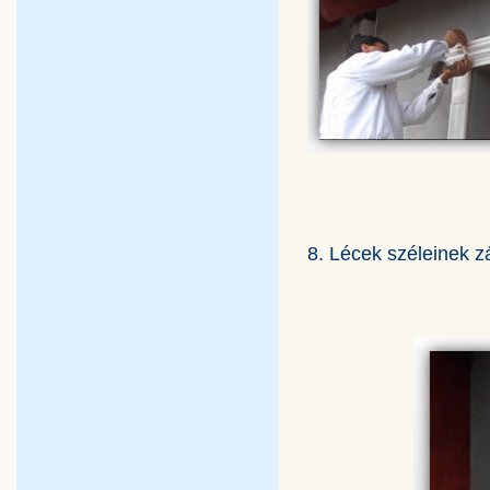
8. Lécek széleinek z