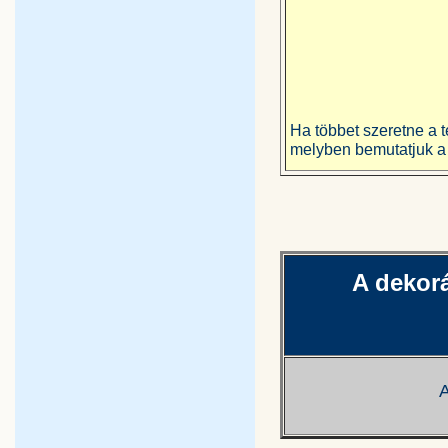
Ha többet szeretne a té
melyben bemutatjuk a 
A dekorá