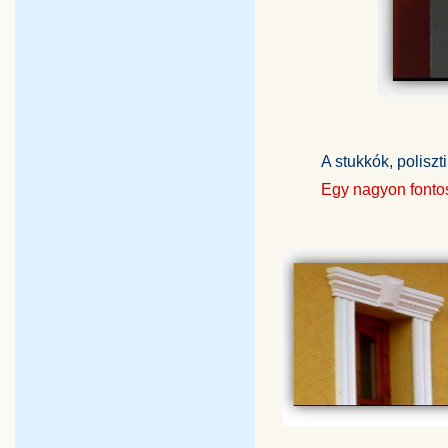
A stukkók, poliszt
Egy nagyon fontos