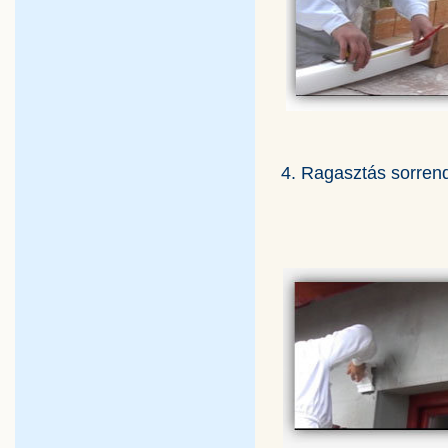
4. Ragasztás sorrend